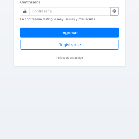
Contraseña
La contraseña distingue mayúsculas y minúsculas.
Ingresar
Registrarse
Política de privacidad